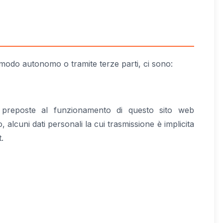
n modo autonomo o tramite terze parti, ci sono:
e preposte al funzionamento di questo sito web
 alcuni dati personali la cui trasmissione è implicita
.