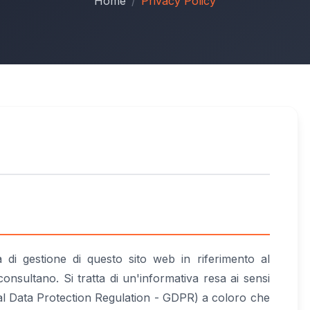
Home
Privacy Policy
 di gestione di questo sito web in riferimento al
consultano. Si tratta di un'informativa resa ai sensi
al Data Protection Regulation - GDPR) a coloro che