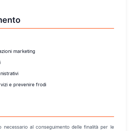
amento
azioni marketing
i
istrativi
vizi e prevenire frodi
o necessario al conseguimento delle finalità per le