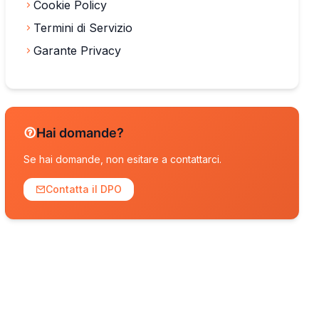
Cookie Policy
Termini di Servizio
Garante Privacy
Hai domande?
Se hai domande, non esitare a contattarci.
Contatta il DPO